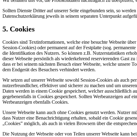
Wir behalten uns vor, die Protokolldaten nachträglich zu überprüfen,
Sollten Dienste Dritter auf unserer Seite eingebunden sein, so werde
Datenschutzerklärung jeweils in seinem separaten Unterpunkt aufgefü
5. Cookies
Cookies sind Textinformationen, welche eine besuchte Webseite über 
Session-Cookies) oder permanent auf der Festplatte (sog. permanent
die Identifikation des Nutzers. So können z.B. Nutzerstatistiken er
dieser Webseite persönlich als wiederkehrend reservierenden Gast zu
dass er bei seinem nächsten Besuch einer Webseite, welche unsere 
dem Endgerät des Besuchers verhindert werden.
Wir setzen auf unserer Webseite sowohl Session-Cookies als auch pe
nutzerfreundlicher, effektiver und sicherer zu machen und um unsere
Daten werden in einem Cookie gespeichert, welcher ausschließlich au
gegebenenfalls in Cookies gespeichert. Sollten Werbeanzeigen auf ei
Werbeanzeigen ebenfalls Cookies.
Unsere Webseite kann auch ohne Cookies genutzt werden. Nutzer müs
dass Nutzer eine Benachrichtigung erhalten, sobald ein Cookie gesen
„Cookies” möglich, als auch in vielen Browsern über die entspreche
Die Nutzung der Webseite oder von Teilen unserer Webseite kann bei 