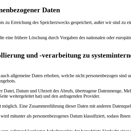
onenbezogener Daten
is zu Erreichung des Speicherzwecks gespeichert, außer wir sind zu e
te eine frühere Löschung durch Vorgaben des nationalen oder europäis
llierung und -verarbeitung zu systemintern
uch allgemeine Daten erhoben, welche nicht personenbezogen sind und 
angebots.
r Datei, Datum und Uhrzeit des Abrufs, übertragene Datenmenge, Meld
eite weitergeleitet hat) und den anfragenden Provider.
cht möglich. Eine Zusammenführung dieser Daten mit anderen Datenque
wird mitunter als personenbezogenes Datum klassifiziert, sodass Ihnen