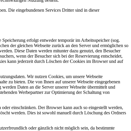
 rechtswidrigen Nutzung besteht.
ben. Die eingebundenen Services Dritter sind in dieser
 Speicherung erfolgt entweder temporär im Arbeitsspeicher (sog.
uchen der gleichen Webseite zurück an den Server und ermöglichen so
 werden. Diese Daten werden mitunter dazu genutzt, den Besucher
suchers, wenn der Besucher sich bei der Reservierung entscheidet,
kies kann jederzeit durch Löschen der Cookies im Browser und auf
Nutzungsdaten. Wir nutzen Cookies, um unsere Webseite
alte zu bieten. Die von Ihnen auf unserer Webseite eingegebenen
g werden Daten an die Server unserer Webseite übermittelt und
e stehenden Werbepartner zur Optimierung der Schaltung von
 oder einschränken. Der Browser kann auch so eingestellt werden,
gelöscht werden. Dies ist sowohl manuell durch Löschung des Ordners
zerfreundlich oder gänzlich nicht möglich sein, da bestimmte