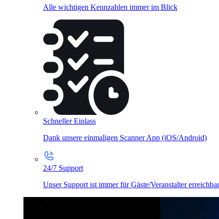
Alle wichtigen Kennzahlen immer im Blick
Schneller Einlass
Dank unsere einmaligen Scanner App (iOS/Android)
24/7 Support
Unser Support ist immer für Gäste/Veranstalter erreichba