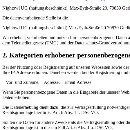
Nightowl UG (haftungsbeschränkt), Max-Eyth-Straße 20, 70839 Gerl
Die datenverarbeitende Stelle ist die
Nightowl UG (haftungsbeschränkt) Max-Eyth-Straße 20 70839 Gerli
Wir erheben, verarbeiten und nutzen Ihre personenbezogenen Daten
dem Telemediengesetz (TMG) und der Datenschutz-Grundverordnun
2. Kategorien erhobener personenbezogen
Bei der Nutzung oder Registrierung auf unseren Webseiten sowie de
Ihre IP-Adresse erhoben. Daneben werden bei der Registrierung und
– Vor- und Zuname, – Adresse, – Email-Adresse.
Wenn Sie personenbezogene Daten in die Eingabefelder unserer Websei
Daten erhoben.
Die Datenerhebung dient dazu, die zur Vertragserfüllung notwendigen
Rechtsgrundlage hierfür ist Art. 6 Abs. 1 f. DSGVO.
Sollten die Daten für andere Zwecke als die Vertragserfüllung oder d
Rechtsgrundlage ist in diesem Fall Art. 6 Abs. 1 a. DSGVO.