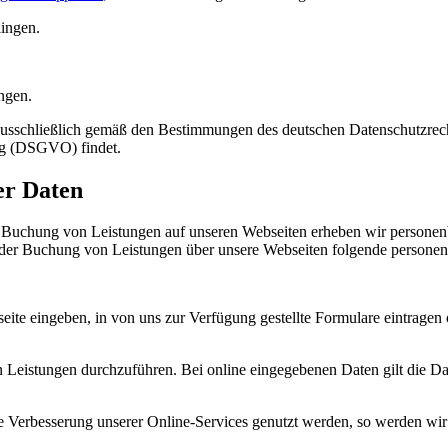
ingen.
ngen.
 ausschließlich gemäß den Bestimmungen des deutschen Datenschutzrec
g (DSGVO) findet.
er Daten
r Buchung von Leistungen auf unseren Webseiten erheben wir persone
 der Buchung von Leistungen über unsere Webseiten folgende persone
te eingeben, in von uns zur Verfügung gestellte Formulare eintragen 
 Leistungen durchzuführen. Bei online eingegebenen Daten gilt die Da
ie Verbesserung unserer Online-Services genutzt werden, so werden wir 