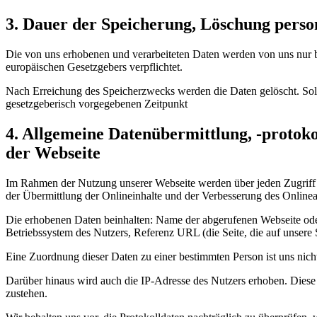
3. Dauer der Speicherung, Löschung pers
Die von uns erhobenen und verarbeiteten Daten werden von uns nur b
europäischen Gesetzgebers verpflichtet.
Nach Erreichung des Speicherzwecks werden die Daten gelöscht. Soll
gesetzgeberisch vorgegebenen Zeitpunkt
4. Allgemeine Datenübermittlung, -protoko
der Webseite
Im Rahmen der Nutzung unserer Webseite werden über jeden Zugriff a
der Übermittlung der Onlineinhalte und der Verbesserung des Online
Die erhobenen Daten beinhalten: Name der abgerufenen Webseite ode
Betriebssystem des Nutzers, Referenz URL (die Seite, die auf unsere S
Eine Zuordnung dieser Daten zu einer bestimmten Person ist uns ni
Darüber hinaus wird auch die IP-Adresse des Nutzers erhoben. Diese 
zustehen.