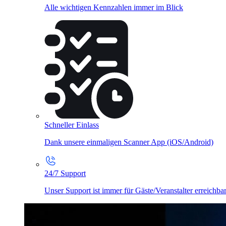
Alle wichtigen Kennzahlen immer im Blick
Schneller Einlass
Dank unsere einmaligen Scanner App (iOS/Android)
24/7 Support
Unser Support ist immer für Gäste/Veranstalter erreichba