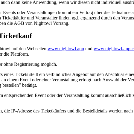
 auch dann keine Anwendung, wenn wir diesen nicht individuell ausdr
für Events oder Veranstaltungen kommt ein Vertrag über die Teilnahme 
hen Ticketkäufer und Veranstalter finden ggf. ergänzend durch den Ve
ben die AGB von Nightowl Vorrang.
 Ticketkauf
ghtowl auf den Webseiten
www.nightowl.app
und
www.nightowl-app.
r die Plattform.
er ohne Registrierung möglich.
s eines Tickets stellt ein verbindliches Angebot auf den Abschluss ein
e an einem Event oder einer Veranstaltung erfolgt nach Auswahl der V
bestellen” betätigt.
dem entsprechenden Event oder der Veranstaltung kommt ausschließlich
 die IP-Adresse des Ticketkäufers und die Bestelldetails werden nach 