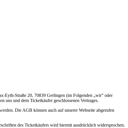
x-Eyth-Straße 20, 70839 Gerlingen (im Folgenden „wir” oder
en uns und dem Ticketkäufer geschlossenen Vertrages.
t werden. Die AGB können auch auf unserer Webseite abgerufen
hriften des Ticketkäufers wird hiermit ausdrücklich widersprochen.