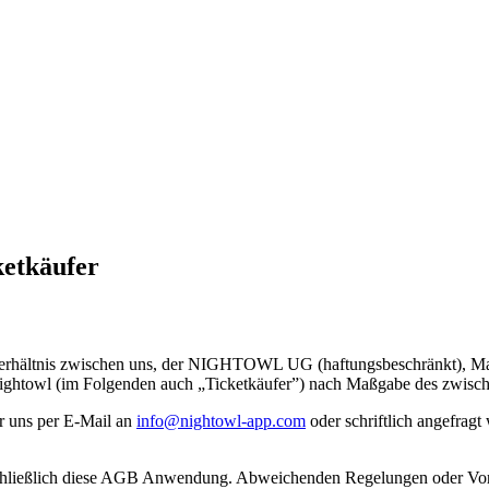
ketkäufer
Verhältnis zwischen uns, der NIGHTOWL UG (haftungsbeschränkt), Ma
ightowl (im Folgenden auch „Ticketkäufer”) nach Maßgabe des zwisch
r uns per E-Mail an
info@nightowl-app.com
oder schriftlich angefrag
schließlich diese AGB Anwendung. Abweichenden Regelungen oder Vorsc