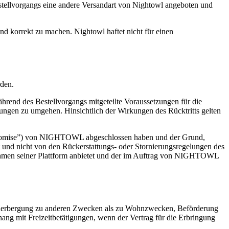
estellvorgangs eine andere Versandart von Nightowl angeboten und
nd korrekt zu machen. Nightowl haftet nicht für einen
rden.
während des Bestellvorgangs mitgeteilte Voraussetzungen für die
zungen zu umgehen. Hinsichtlich der Wirkungen des Rücktritts gelten
d Promise”) von NIGHTOWL abgeschlossen haben und der Grund,
 und nicht von den Rückerstattungs- oder Stornierungsregelungen des
 Rahmen seiner Plattform anbietet und der im Auftrag von NIGHTOWL
 Beherbergung zu anderen Zwecken als zu Wohnzwecken, Beförderung
ng mit Freizeitbetätigungen, wenn der Vertrag für die Erbringung