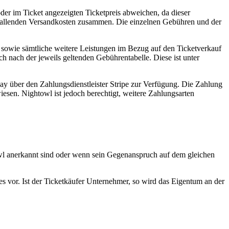
der im Ticket angezeigten Ticketpreis abweichen, da dieser
anfallenden Versandkosten zusammen. Die einzelnen Gebühren und der
s sowie sämtliche weitere Leistungen im Bezug auf den Ticketverkauf
 nach der jeweils geltenden Gebührentabelle. Diese ist unter
ay über den Zahlungsdienstleister Stripe zur Verfügung. Die Zahlung
esen. Nightowl ist jedoch berechtigt, weitere Zahlungsarten
towl anerkannt sind oder wenn sein Gegenanspruch auf dem gleichen
s vor. Ist der Ticketkäufer Unternehmer, so wird das Eigentum an der