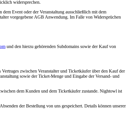
ücklich widersprechen.
an dem Event oder der Veranstaltung ausschließlich mit dem
ranstalter vorgegebene AGB Anwendung. Im Falle von Widersprüchen
com
und den hierzu gehörenden Subdomains sowie der Kauf von
es Vertrages zwischen Veranstalter und Ticketkäufer über den Kauf der
eranstaltung sowie der Ticket-Menge und Eingabe der Versand- und
 zwischen dem Kunden und dem Ticketkäufer zustande. Nightowl ist
Absenden der Bestellung von uns gespeichert. Details können unserer