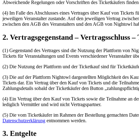
Abweichende Regelungen oder Vorschriften des Ticketkäufers finden
(4) Im Falle des Abschlusses eines Vertrages über Kauf von Tickets 
jeweiligen Veranstalter zustande. Auf den jeweiligen Vertrag zwisc
zwischen den AGB des Veranstalters und den AGB von Nightowl ha
2. Vertragsgegenstand – Vertragsschluss –
(1) Gegenstand des Vertrages sind die Nutzung der Plattform von Ni
Tickets für Veranstaltungen und Events verschiedener Veranstalter übe
(2) Die Nutzung der Plattform und der Ticketkauf sind für Ticketkäuf
(3) Die auf der Plattform Nightowl dargestellten Möglichkeit des Kauf
Tickets dar. Ein Vertrag über den Kauf von Tickets und die Teilnahm
Zahlungsdetails sobald der Ticketkäufer den Button „zahlungspflichtig 
(4) Ein Vertrag über den Kauf von Tickets sowie die Teilnahme an 
lediglich Vermittler und wird nicht Vertragspartner.
(5) Die vom Ticketkäufer im Rahmen der Bestellung gemachten Daten,
Datenschutzerklärung
entnommen werden.
3. Entgelte